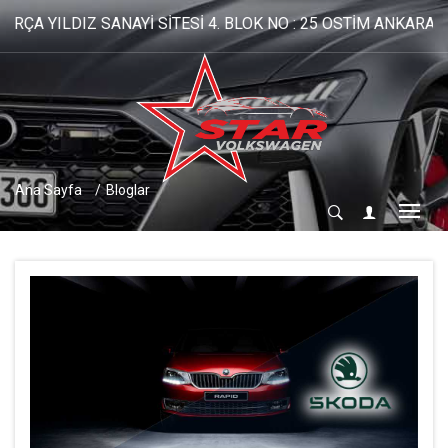
 YILDIZ SANAYİ SİTESİ 4. BLOK NO : 25 OSTİM ANKARA
Ana Sayfa
Bloglar