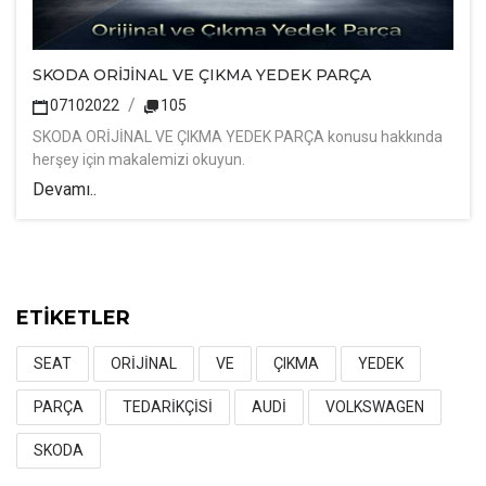
SKODA ORİJİNAL VE ÇIKMA YEDEK PARÇA
07102022
105
SKODA ORİJİNAL VE ÇIKMA YEDEK PARÇA konusu hakkında
herşey için makalemizi okuyun.
Devamı..
ETİKETLER
SEAT
ORİJİNAL
VE
ÇIKMA
YEDEK
PARÇA
TEDARİKÇİSİ
AUDİ
VOLKSWAGEN
SKODA