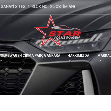
SİTESİ 4. BLOK NO : 25 OSTİM ANKARA
312 354 40 48
- 
VOLKSWAGEN ÇİKMA PARÇA ANKARA
HAKKIMIZDA
MARKA