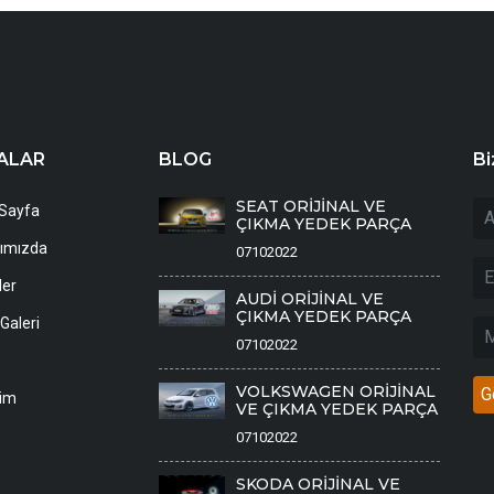
ALAR
BLOG
Bi
SEAT ORİJİNAL VE
Sayfa
ÇIKMA YEDEK PARÇA
ımızda
07102022
ler
AUDİ ORİJİNAL VE
ÇIKMA YEDEK PARÇA
Galeri
07102022
VOLKSWAGEN ORİJİNAL
şim
VE ÇIKMA YEDEK PARÇA
07102022
SKODA ORİJİNAL VE