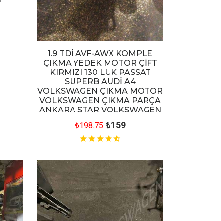
1.9 TDİ AVF-AWX KOMPLE
ÇIKMA YEDEK MOTOR ÇİFT
KIRMIZI 130 LUK PASSAT
SUPERB AUDİ A4
VOLKSWAGEN ÇIKMA MOTOR
VOLKSWAGEN ÇIKMA PARÇA
ANKARA STAR VOLKSWAGEN
₺159
₺198.75