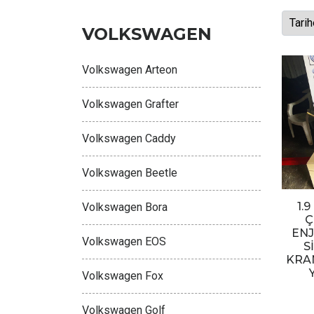
VOLKSWAGEN
Volkswagen Arteon
Volkswagen Grafter
Volkswagen Caddy
Volkswagen Beetle
1.
Volkswagen Bora
Ç
EN
Volkswagen EOS
S
KRA
Volkswagen Fox
Volkswagen Golf