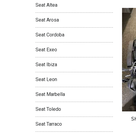
Seat Altea
Seat Arosa
Seat Cordoba
Seat Exeo
Seat Ibiza
Seat Leon
Seat Marbella
Seat Toledo
S
Seat Tarraco