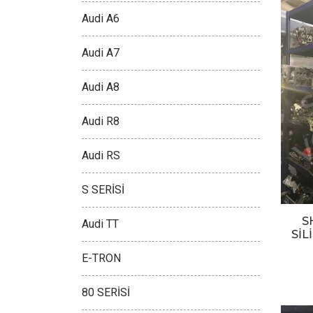
Audi A6
Audi A7
Audi A8
Audi R8
Audi RS
S SERİSİ
S
Audi TT
SİL
E-TRON
80 SERİSİ