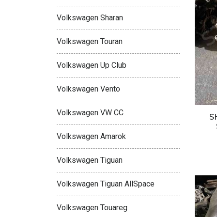
Volkswagen Sharan
Volkswagen Touran
Volkswagen Up Club
Volkswagen Vento
Volkswagen VW CC
S
Volkswagen Amarok
Volkswagen Tiguan
Volkswagen Tiguan AllSpace
Volkswagen Touareg