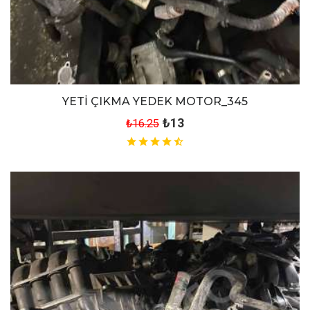
YETİ ÇIKMA YEDEK MOTOR_345
₺13
₺16.25