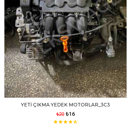
YETİ ÇIKMA YEDEK MOTORLAR_3C3
₺16
₺20