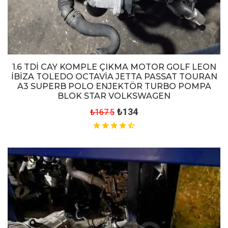
1.6 TDİ CAY KOMPLE ÇIKMA MOTOR GOLF LEON
İBİZA TOLEDO OCTAVİA JETTA PASSAT TOURAN
A3 SUPERB POLO ENJEKTÖR TURBO POMPA
BLOK STAR VOLKSWAGEN
₺134
₺167.5