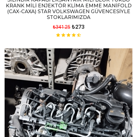
KRANK MİLİ ENJEKTÖR KLİMA EMME MANİFOLD
(CAX-CAXA) STAR VOLKSWAGEN GÜVENCESİYLE
STOKLARIMIZDA
₺273
₺341.25