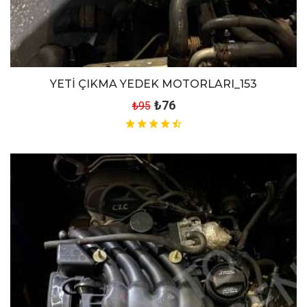
YETİ ÇIKMA YEDEK MOTORLARI_153
₺76
₺95