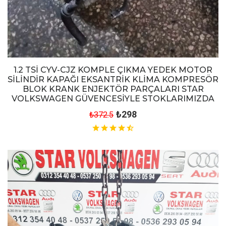
1.2 TSİ CYV-CJZ KOMPLE ÇIKMA YEDEK MOTOR
SİLİNDİR KAPAĞI EKSANTRİK KLİMA KOMPRESÖR
BLOK KRANK ENJEKTÖR PARÇALARI STAR
VOLKSWAGEN GÜVENCESİYLE STOKLARIMIZDA
₺298
₺372.5