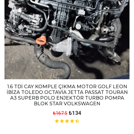
1.6 TDİ CAY KOMPLE ÇIKMA MOTOR GOLF LEON
İBİZA TOLEDO OCTAVİA JETTA PASSAT TOURAN
A3 SUPERB POLO ENJEKTÖR TURBO POMPA
BLOK STAR VOLKSWAGEN
₺134
₺167.5