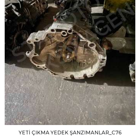
YETİ ÇIKMA YEDEK ŞANZIMANLAR_C76