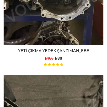
YETİ ÇIKMA YEDEK ŞANZIMAN_EBE
₺80
₺100